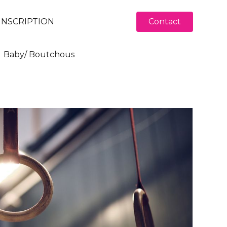
INSCRIPTION
Contact
Baby/ Boutchous