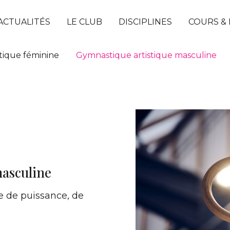
ACTUALITÉS
LE CLUB
DISCIPLINES
COURS & 
tique féminine
Gymnastique artistique masculine
masculine
 de puissance, de