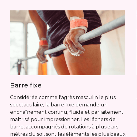
Barre fixe
Considérée comme l'agrès masculin le plus
spectaculaire, la barre fixe demande un
enchaînement continu, fluide et parfaitement
maîtrisé pour impressionner. Les lâchers de
barre, accompagnés de rotations à plusieurs
mètres du sol, sont les éléments les plus beaux.